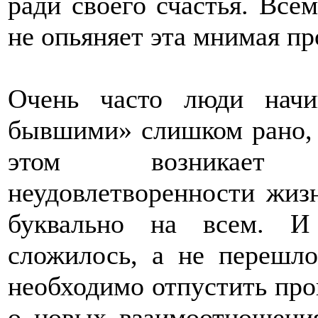
ради своего счастья. Всем
не опьяняет эта мнимая пр
Очень часто люди нач
бывшими» слишком рано, 
этом возникает 
неудовлетворенности жизн
буквально на всем. И
сложилось, а не перешл
необходимо отпустить про
о новых взаимоотношени