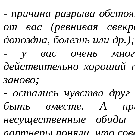
- причина разрыва обстоя
от вас (ревнивая свекр
допоздна, болезнь или др.);
- у вас очень мног
действительно хороший п
заново;
- остались чувства друг
быть вместе. А при
несущественные обиды 
партнеры поняли, что со