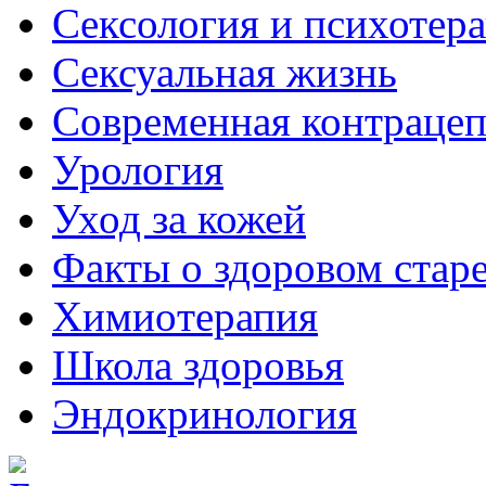
Сексология и психотер
Сексуальная жизнь
Современная контраце
Урология
Уход за кожей
Факты о здоровом стар
Химиoтерапия
Школа здоровья
Эндокринология