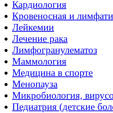
Кардиология
Кровеносная и лимфати
Лейкемии
Лечение рака
Лимфогранулематоз
Маммология
Медицина в спорте
Менопауза
Микробиология, вирус
Педиатрия (детские бол