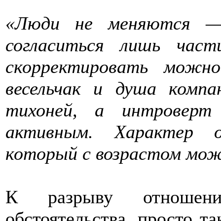
«Люди не меняются —
согласиться лишь час
скорректировать можн
весельчак и душа ком
тихоней, а интроверт
активным. Характер о
который с возрастом мож
К разрыву отношени
обстоятельства, просто та