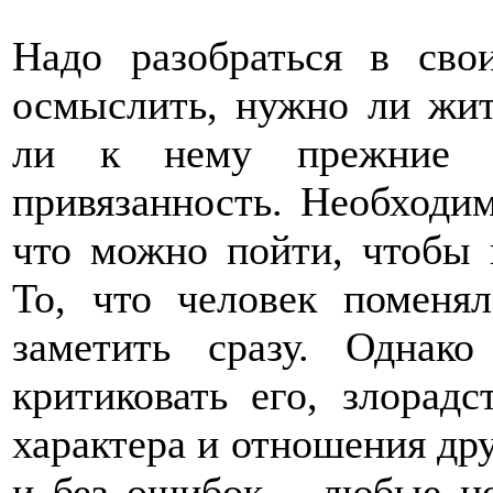
Надо разобраться в сво
осмыслить, нужно ли жит
ли к нему прежние ч
привязанность. Необходим
что можно пойти, чтобы 
То, что человек поменя
заметить сразу. Однако
критиковать его, злорадс
характера и отношения дру
и без ошибок – любые не