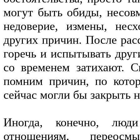
могут быть обиды, несовм
недоверие, измены, нес
других причин. После рас
горечь и испытывать друг
со временем затихают. 
помним причин, по котор
сейчас могли бы закрыть на
Иногда, конечно, люд
отношениям, переос