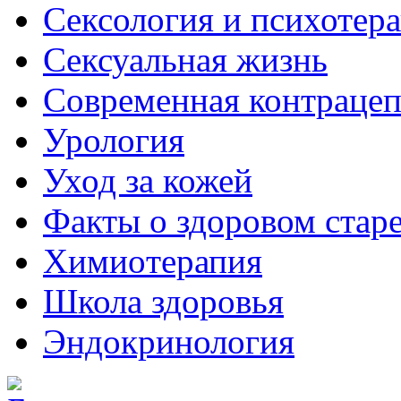
Сексология и психотер
Сексуальная жизнь
Современная контраце
Урология
Уход за кожей
Факты о здоровом стар
Химиoтерапия
Школа здоровья
Эндокринология