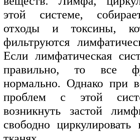
веществ. Лимфа, цирку
этой системе, собирае
отходы и токсины, ко
фильтруются лимфатичес
Если лимфатическая сист
правильно, то все фу
нормально. Однако при в
проблем с этой сист
возникнуть застой лим
свободно циркулировать 
тканях.