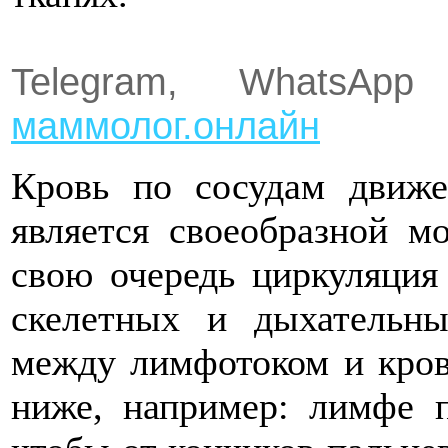
Telegram, Whats
маммолог.онлайн
Кровь по сосудам движет
является своеобразной м
свою очередь циркуляция
скелетных и дыхательн
между лимфотоком и кров
ниже, например: лимфе п