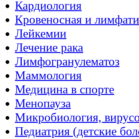
Кардиология
Кровеносная и лимфати
Лейкемии
Лечение рака
Лимфогранулематоз
Маммология
Медицина в спорте
Менопауза
Микробиология, вирус
Педиатрия (детские бол