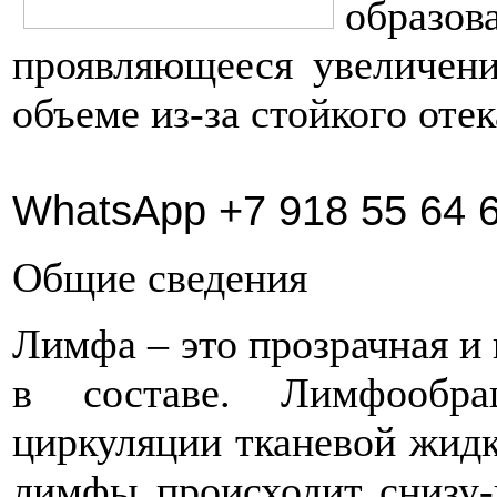
образо
проявляющееся увеличени
объеме из-за стойкого отек
WhatsApp +7 918 55 64 
Общие сведения
Лимфа – это прозрачная и
в составе. Лимфообра
циркуляции тканевой жидк
лимфы происходит снизу-в