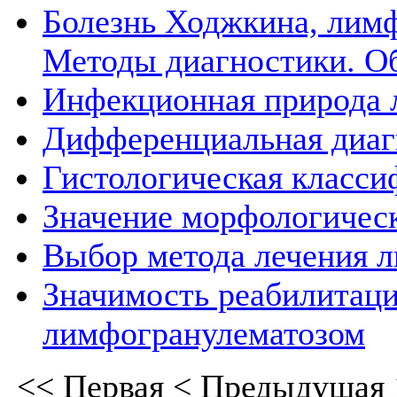
Болезнь Ходжкина, лимф
Методы диагностики. О
Инфекционная природа 
Дифференциальная диаг
Гистологическая класс
Значение морфологическ
Выбор метода лечения 
Значимость реабилитац
лимфогранулематозом
<<
Первая
<
Предыдущая