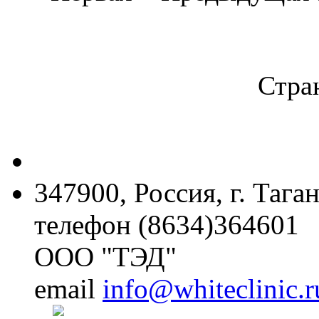
Стран
347900, Россия, г. Тага
телефон (8634)364601
ООО "ТЭД"
email
info@whiteclinic.r