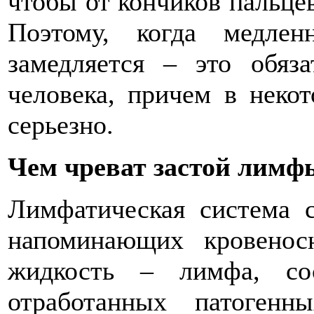
чтобы от кончиков пальце
Поэтому, когда медле
замедляется – это обяза
человека, причем в неко
серьезно.
Чем чреват застой лимф
Лимфатическая система с
напоминающих кровенос
жидкость – лимфа, со
отработанных патогенн