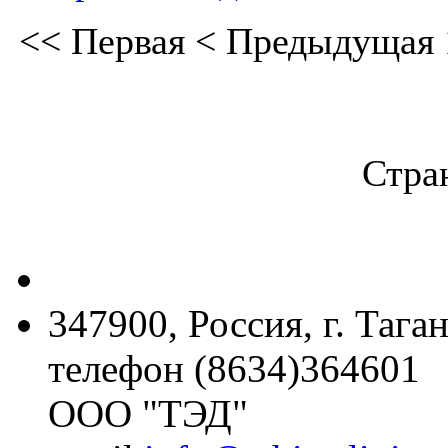
<<
Первая
<
Предыдущая
Стран
347900, Россия, г. Тага
телефон (8634)364601
ООО "ТЭД"