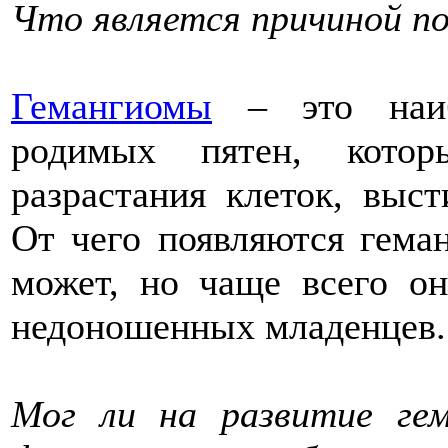
Что является причиной по
Гемангиомы
– это наиб
родимых пятен, котор
разрастания клеток, выс
От чего появляются геман
может, но чаще всего о
недоношенных младенцев.
Мог ли на развитие гем