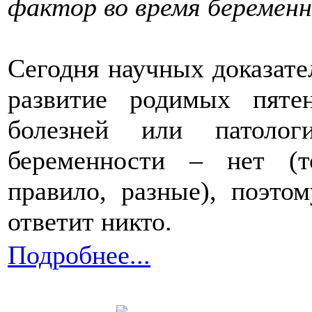
фактор во время беремен
Сегодня научных доказате
развитие родимых пяте
болезней или патол
беременности – нет (т
правило, разные), поэто
ответит никто.
Подробнее...