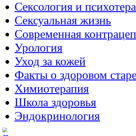
Сексология и психотер
Сексуальная жизнь
Современная контраце
Урология
Уход за кожей
Факты о здоровом стар
Химиoтерапия
Школа здоровья
Эндокринология