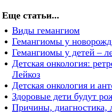
Еще статьи...
Виды гемангиом
Гемангиомы у новорож
Гемангиомы у детей – л
Детская онкология: ретр
Лейкоз
Детская онкология и ан
Здоровые дети будут рож
Причины, диагностика, л