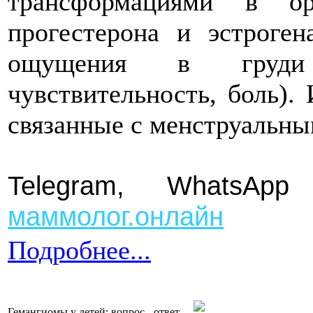
трансформациями в ор
прогестерона и эстроге
ощущения в груди 
чувствительность, боль).
связанные с менструальны
Telegram, Whats
маммолог.онлайн
Подробнее...
Гемангиомы у детей: вопрос - ответ