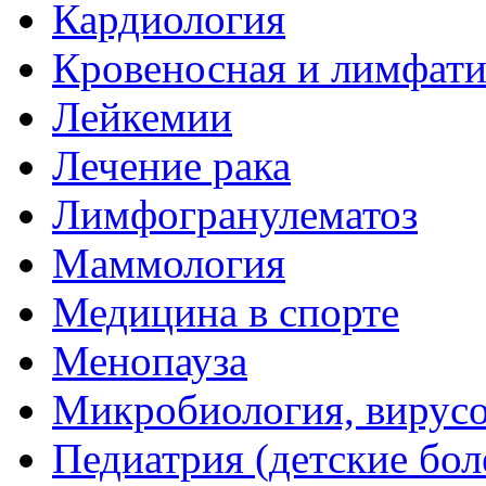
Кардиология
Кровеносная и лимфати
Лейкемии
Лечение рака
Лимфогранулематоз
Маммология
Медицина в спорте
Менопауза
Микробиология, вирус
Педиатрия (детские бол