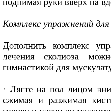
поднимая руки вверх на вд
Комплекс упражнений для
Дополнить комплекс уп
лечения сколиоза мож
гимнастикой для мускулат
· Лягте на пол лицом вни
сжимая и разжимая кист
голову и плечи до максима