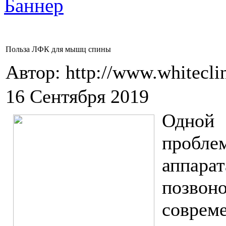
Польза ЛФК для мышц спины
Автор: http://www.whitecli
16 Сентября 2019
Одной 
пробл
аппар
позв
соврем