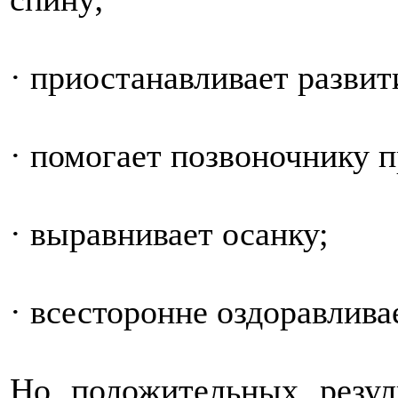
· приостанавливает развит
· помогает позвоночнику 
· выравнивает осанку;
· всесторонне оздоравлива
Но положительных резул