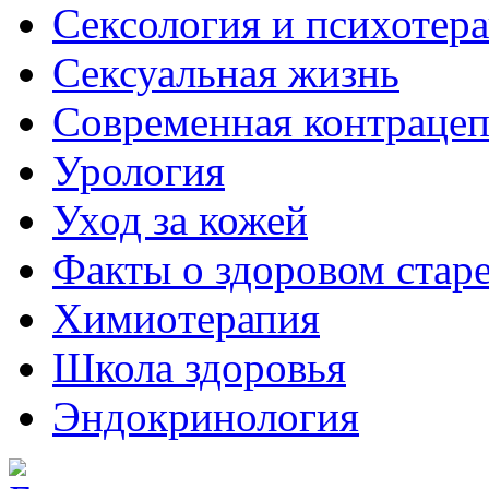
Сексология и психотер
Сексуальная жизнь
Современная контраце
Урология
Уход за кожей
Факты о здоровом стар
Химиoтерапия
Школа здоровья
Эндокринология