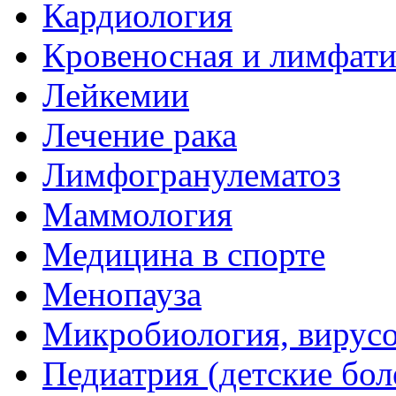
Кардиология
Кровеносная и лимфати
Лейкемии
Лечение рака
Лимфогранулематоз
Маммология
Медицина в спорте
Менопауза
Микробиология, вирус
Педиатрия (детские бол