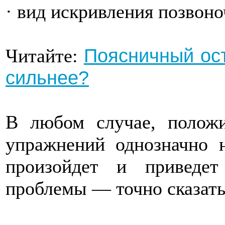
· вид искривления позвоно
Поясничный ост
Читайте:
сильнее?
В любом случае, полож
упражнений однозначно н
произойдет и приведе
проблемы — точно сказать