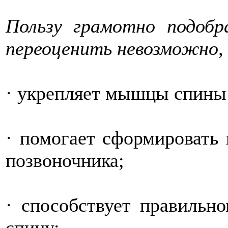
Пользу грамотно подобр
переоценить невозможно,
· укрепляет мышцы спины 
· помогает сформировать
позвоночника;
· способствует правильн
спину;