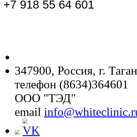
+7 918 55 64 601
347900, Россия, г. Тага
телефон (8634)364601
ООО "ТЭД"
email
info@whiteclinic.r