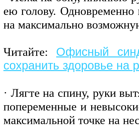
ею голову. Одновременно 
на максимально возможну
Офисный синд
Читайте:
сохранить здоровье на 
· Лягте на спину, руки вы
попеременные и невысокие
максимальной точке на нес