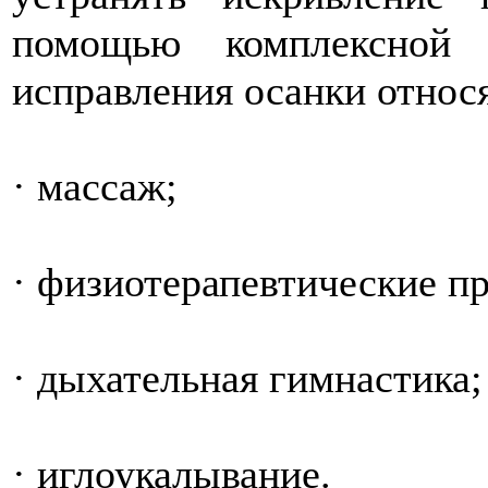
помощью комплексной
исправления осанки относя
· массаж;
· физиотерапевтические п
· дыхательная гимнастика;
· иглоукалывание.