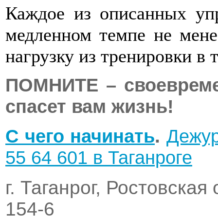
Каждое из описанных уп
медленном темпе не мене
нагрузку из тренировки в 
ПОМНИТЕ – своевреме
спасет вам жизнь!
C чего начинать
.
Дежур
55 64 601 в Таганроге
г. Таганрог, Ростовская
154-6