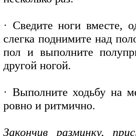
· Сведите ноги вместе, о
слегка поднимите над поло
пол и выполните полупр
другой ногой.
· Выполните ходьбу на м
ровно и ритмично.
Закончив разминку, пр