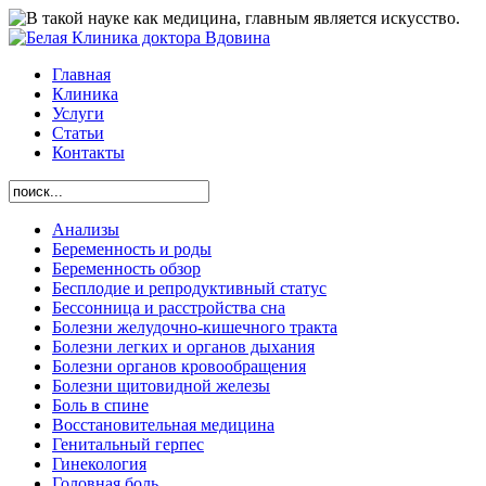
Главная
Клиника
Услуги
Статьи
Контакты
Анализы
Беременность и роды
Беременность обзор
Бесплодие и репродуктивный статус
Бессонница и расстройства сна
Болезни желудочно-кишечного тракта
Болезни легких и органов дыхания
Болезни органов кровообращения
Болезни щитовидной железы
Боль в спине
Восстановительная медицина
Генитальный герпес
Гинекология
Головная боль