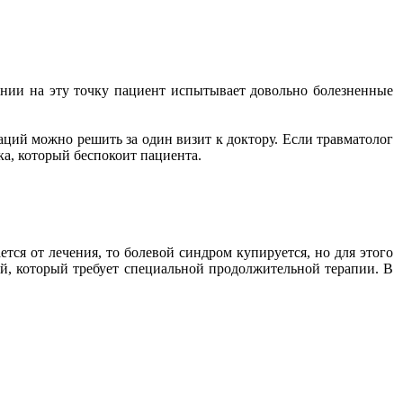
ении на эту точку пациент испытывает довольно болезненные
ций можно решить за один визит к доктору. Если травматолог
ка, который беспокоит пациента.
ся от лечения, то болевой синдром купируется, но для этого
й, который требует специальной продолжительной терапии. В