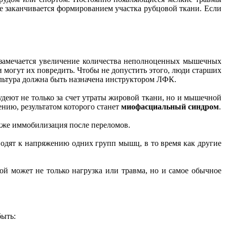
ое заканчивается формированием участка рубцовой ткани. Если
й замечается увеличение количества неполноценных мышечных
могут их повредить. Чтобы не допустить этого, люди старших
ультура должна быть назначена инструктором ЛФК.
удеют не только за счет утраты жировой ткани, но и мышечной
ению, результатом которого станет
миофасциальный синдром
.
акже иммобилизация после переломов.
иводят к напряжению одних групп мышц, в то время как другие
й может не только нагрузка или травма, но и самое обычное
быть: