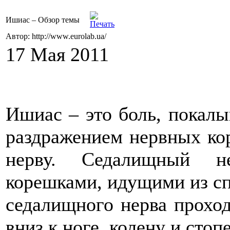
Ишиас – Oбзор темы
Автор: http://www.eurolab.ua/
17 Мая 2011
Ишиас – это боль, покалы
раздражением нервных ко
нерву. Седалищный н
корешками, идущими из сп
седалищного нерва проход
вниз к ноге, колену и стопе