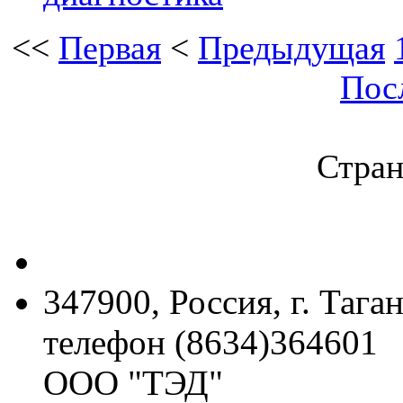
<<
Первая
<
Предыдущая
Пос
Стран
347900, Россия, г. Тага
телефон (8634)364601
ООО "ТЭД"