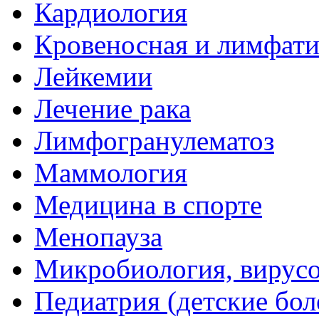
Кардиология
Кровеносная и лимфати
Лейкемии
Лечение рака
Лимфогранулематоз
Маммология
Медицина в спорте
Менопауза
Микробиология, вирус
Педиатрия (детские бол