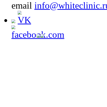
email
info@whiteclinic.r