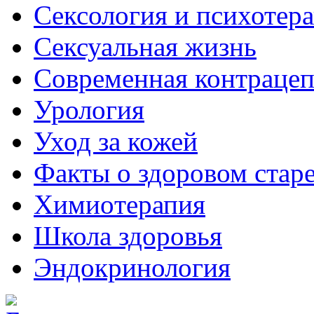
Сексология и психотер
Сексуальная жизнь
Современная контраце
Урология
Уход за кожей
Факты о здоровом стар
Химиoтерапия
Школа здоровья
Эндокринология