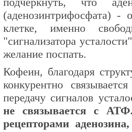
подчеркнуть, что ад
(аденозинтрифосфата) - 
клетке, именно свобо
"сигнализатора усталости"
желание поспать.
Кофеин, благодаря структ
конкурентно связывается
передачу сигналов устал
не связывается с АТФ
рецепторами аденозина