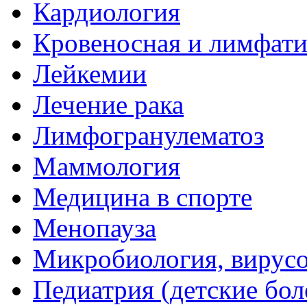
Кардиология
Кровеносная и лимфати
Лейкемии
Лечение рака
Лимфогранулематоз
Маммология
Медицина в спорте
Менопауза
Микробиология, вирус
Педиатрия (детские бол