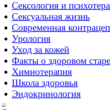
Сексология и психотер
Сексуальная жизнь
Современная контраце
Урология
Уход за кожей
Факты о здоровом стар
Химиoтерапия
Школа здоровья
Эндокринология