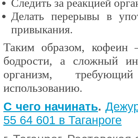
Следить за реакцией орга
Делать перерывы в упо
привыкания.
Таким образом, кофеин 
бодрости, а сложный ин
организм, требующ
использованию.
C чего начинать
.
Дежур
55 64 601 в Таганроге