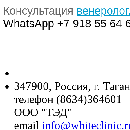
Консультация
венеролог
WhatsApp +7 918 55 64 
347900, Россия, г. Тага
телефон (8634)364601
ООО "ТЭД"
email
info@whiteclinic.r