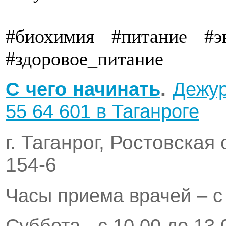
#биохимия #питание #эн
#здоровое_питание
C чего начинать
.
Дежур
55 64 601 в Таганроге
г. Таганрог, Ростовская
154-6
Часы приема врачей – с 
Суббота - с 10.00 до 13.