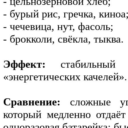
- цельнозерновой хлеб;
- бурый рис, гречка, киноа
- чечевица, нут, фасоль;
- брокколи, свёкла, тыква.
Эффект:
стабильный 
«энергетических качелей».
Сравнение:
сложные у
который медленно отдаёт
одноразовая батарейка: быс