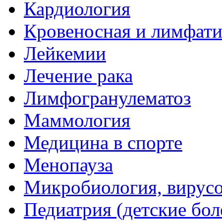
Кардиология
Кровеносная и лимфати
Лейкемии
Лечение рака
Лимфогранулематоз
Маммология
Медицина в спорте
Менопауза
Микробиология, вирус
Педиатрия (детские бол