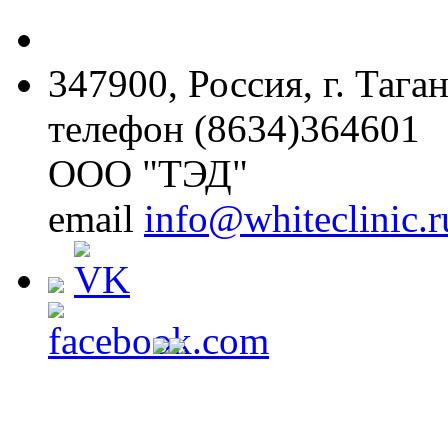
347900, Россия, г. Тага
телефон (8634)364601
ООО "ТЭД"
email
info@whiteclinic.r