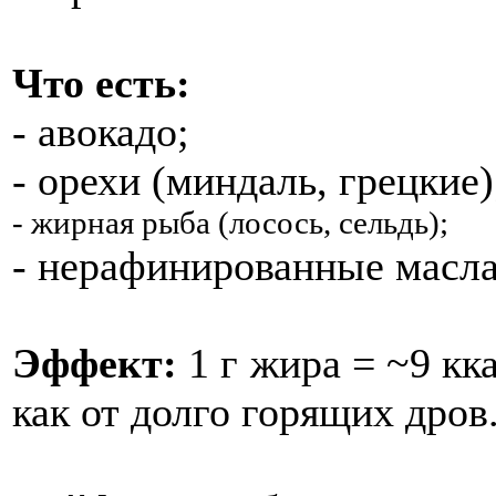
Что есть:
- авокадо;
- орехи (миндаль, грецкие)
- жирная рыба (лосось, сельдь);
- нерафинированные масла 
Эффект:
1 г жира = ~9 кк
как от долго горящих дров