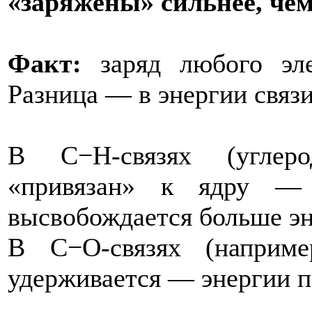
«заряжены» сильнее, чем 
Факт:
заряд любого элек
Разница — в энергии связи
В C−H‑связях (углеро
«привязан» к ядру — 
высвобождается больше эн
В C−O‑связях (наприм
удерживается — энергии п