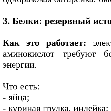
3. Белки: резервный ист
Как это работает:
элек
аминокислот требуют б
энергии.
Что есть:
- яйца;
- куриная грудка, индейка;