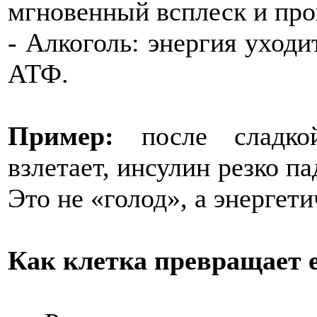
мгновенный всплеск и про
- Алкоголь: энергия уходит
АТФ.
Пример:
после сладкой
взлетает, инсулин резко па
Это не «голод», а энергети
Как клетка превращает е