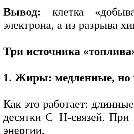
Вывод:
клетка «добыва
электрона, а из разрыва х
Три источника «топлива
1. Жиры: медленные, н
Как это работает: длинны
десятки C−H‑связей. При
энергии.