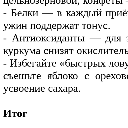
цельнозерновой, конфеты 
- Белки — в каждый приём
ужин поддержат тонус.
- Антиоксиданты — для з
куркума снизят окислитель
- Избегайте «быстрых лов
съешьте яблоко с орехов
усвоение сахара.
Итог