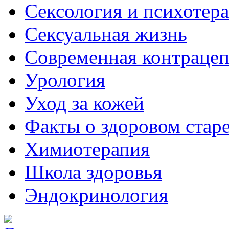
Сексология и психотер
Сексуальная жизнь
Современная контраце
Урология
Уход за кожей
Факты о здоровом стар
Химиoтерапия
Школа здоровья
Эндокринология