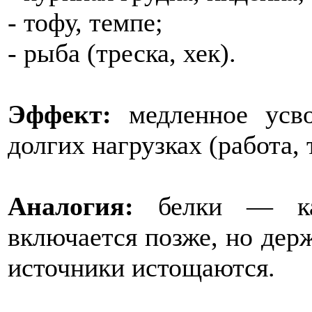
- тофу, темпе;
- рыба (треска, хек).
Эффект:
медленное усво
долгих нагрузках (работа,
Аналогия:
белки — как
включается позже, но дер
источники истощаются.