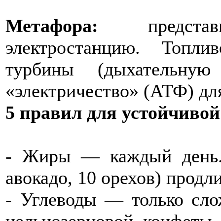
Метафора:
представ
электростанцию. Топли
турбины (дыхательн
«электричество» (АТФ) для
5 правил для устойчивой
- Жиры — каждый день.
авокадо, 10 орехов) продл
- Углеводы — только сло