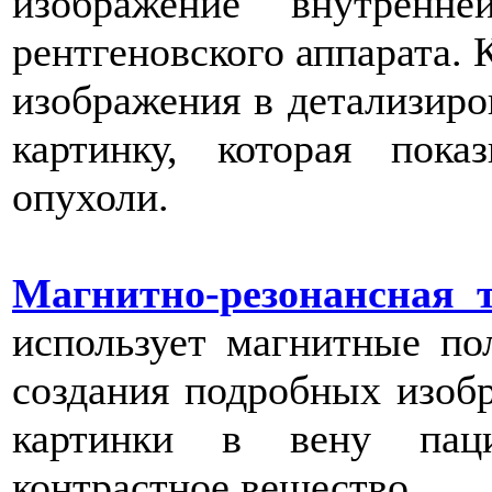
изображение внутрен
рентгеновского аппарата. 
изображения в детализир
картинку, которая пок
опухоли.
Магнитно-резонансная 
использует магнитные пол
создания подробных изобр
картинки в вену пац
контрастное вещество.