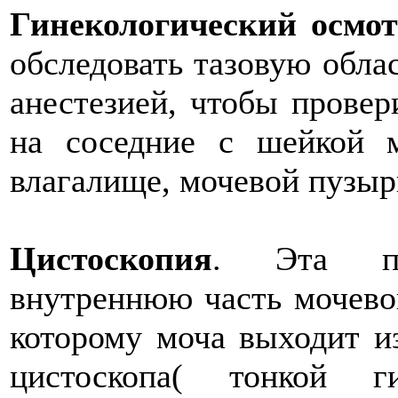
Гинекологический осмо
обследовать тазовую обла
анестезией, чтобы провер
на соседние с шейкой м
влагалище, мочевой пузыр
Цистоскопия
. Эта пр
внутреннюю часть мочевог
которому моча выходит и
цистоскопа( тонкой г