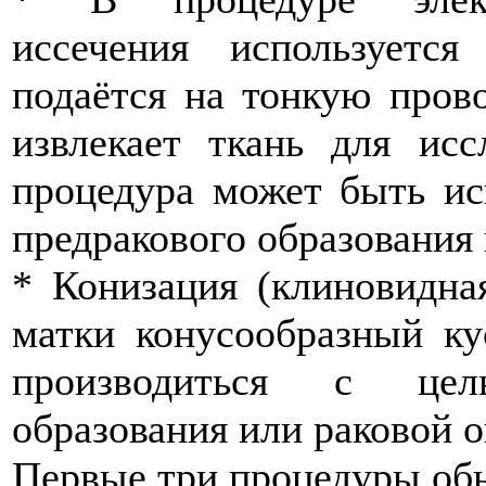
иссечения используется
подаётся на тонкую пров
извлекает ткань для исс
процедура может быть ис
предракового образования 
* Конизация (клиновидна
матки конусообразный ку
производиться с цел
образования или раковой о
Первые три процедуры обы