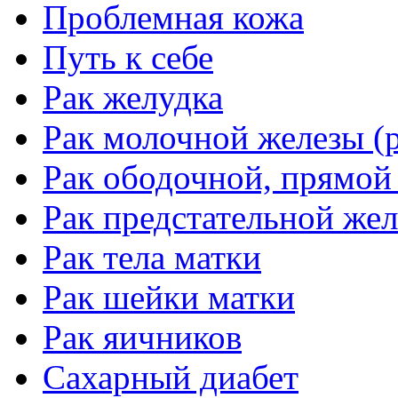
Проблемная кожа
Путь к себе
Рак желудка
Рак молочной железы (р
Рак ободочной, прямой
Рак предстательной жел
Рак тела матки
Рак шейки матки
Рак яичников
Сахарный диабет