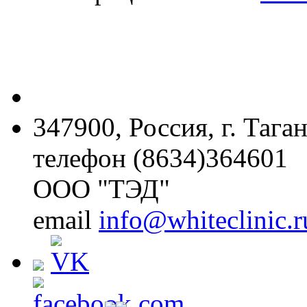
347900, Россия, г. Тага
телефон (8634)364601
ООО "ТЭД"
email
info@whiteclinic.r