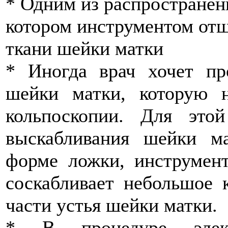
* Одним из распространён
котором инструментом от
ткани шейки матки
* Иногда врач хочет пр
шейки матки, которую 
кольпоскопии. Для это
выскабливания шейки ма
форме ложки, инструмент
соскабливает небольшое 
части устья шейки матки.
* В процедуре электр