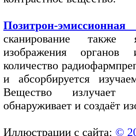
Позитрон-эмиссионн
сканирование также я
изображения органов 
количество радиофармпреп
и абсорбируется изуча
Вещество излучает 
обнаруживает и создаёт и
Иллюстрации с сайта:
© 2