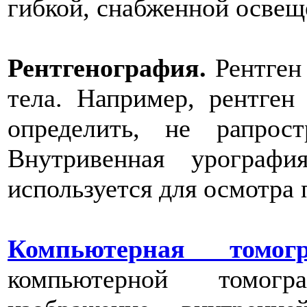
гибкой, снабженной освеще
Рентгенография.
Рентген
тела. Например, рентген
определить, не рапрос
Внутривенная урограф
используется для осмотра 
Компьютерная томог
компьютерной томогр