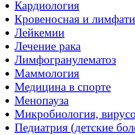
Кардиология
Кровеносная и лимфати
Лейкемии
Лечение рака
Лимфогранулематоз
Маммология
Медицина в спорте
Менопауза
Микробиология, вирус
Педиатрия (детские бол