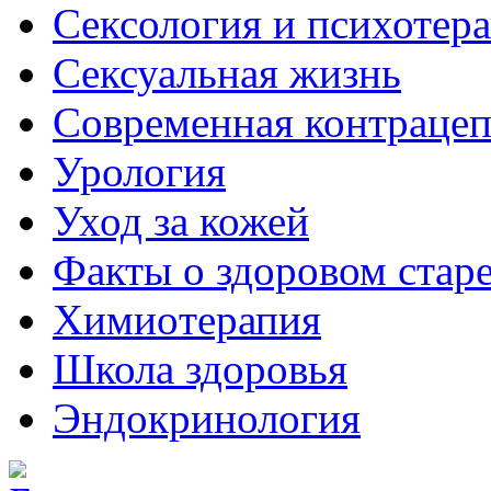
Сексология и психотер
Сексуальная жизнь
Современная контраце
Урология
Уход за кожей
Факты о здоровом стар
Химиoтерапия
Школа здоровья
Эндокринология