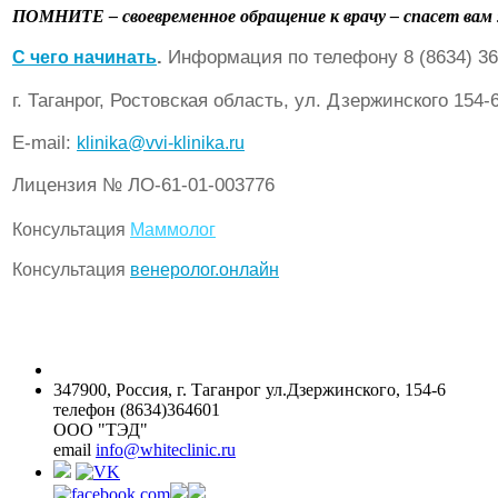
ПОМНИТЕ – своевременное обращение к врачу – спасет вам
.
Информация по телефону 8 (8634) 36
C чего начинать
г. Таганрог, Ростовская область, ул. Дзержинского 154-
Е-mail:
klinika@vvi-klinika.ru
Лицензия № ЛО-61-01-003776
Консультация
Маммолог
Консультация
венеролог.онлайн
347900, Россия, г. Таганрог ул.Дзержинского, 154-6
телефон (8634)364601
ООО "ТЭД"
email
info@whiteclinic.ru