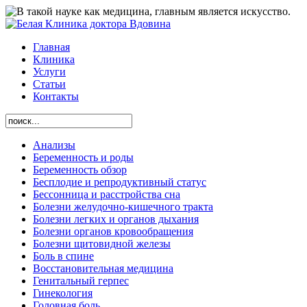
Главная
Клиника
Услуги
Статьи
Контакты
Анализы
Беременность и роды
Беременность обзор
Бесплодие и репродуктивный статус
Бессонница и расстройства сна
Болезни желудочно-кишечного тракта
Болезни легких и органов дыхания
Болезни органов кровообращения
Болезни щитовидной железы
Боль в спине
Восстановительная медицина
Генитальный герпес
Гинекология
Головная боль