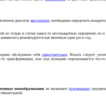
овленном диагнозе
мастопатии
, необходимо определить конкретн
й не только в случае каких-то нестандартных ощущений, но и д
а-маммолога рекомендуется как минимум один раз в год.
ходимо обследовать себя
самостоятельно
. Искать следует упл
-то трансформацию, или под пальцами перекатывается что-т
твенные новообразования
не вызывают
болезненных
ощущений
 обязательной.