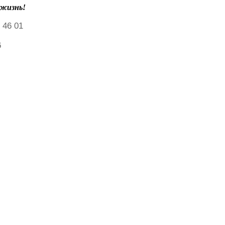
 жизнь!
 46 01
6