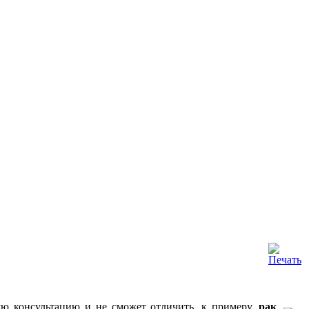
ю консультацию и не сможет отличить, к примеру,
рак