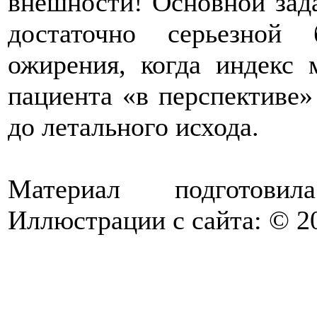
внешности! Основной зада
достаточно серьезной
ожирения, когда индекс
пациента «в перспективе»
до летального исхода.
Материал подготов
Иллюстрации с сайта: © 20