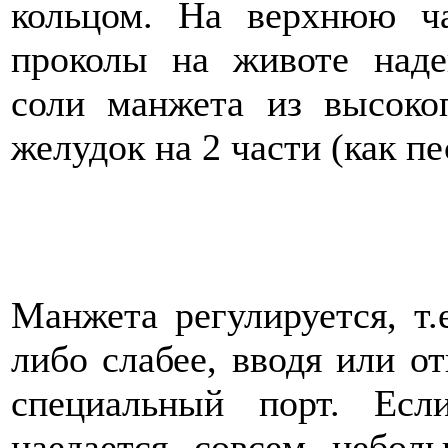
кольцом. На верхнюю ча
проколы на животе наде
соли манжета из высоко
желудок на 2 части (как п
Манжета регулируется, т.
либо слабее, вводя или от
специальный порт. Есл
наедается совсем небол