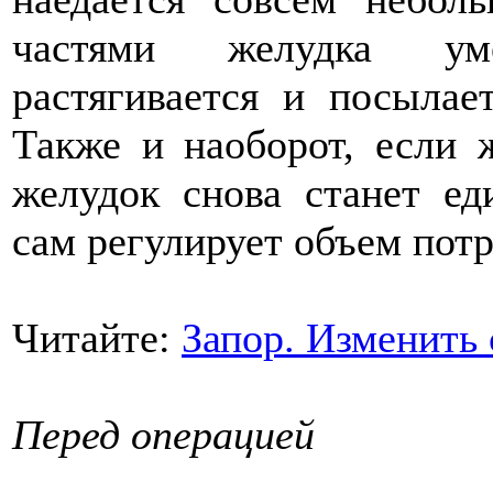
частями желудка уме
растягивается и посылае
Также и наоборот, если 
желудок снова станет ед
сам регулирует объем пот
Читайте:
Запор. Изменить 
Перед операцией