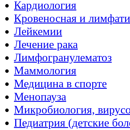
Кардиология
Кровеносная и лимфати
Лейкемии
Лечение рака
Лимфогранулематоз
Маммология
Медицина в спорте
Менопауза
Микробиология, вирус
Педиатрия (детские бол