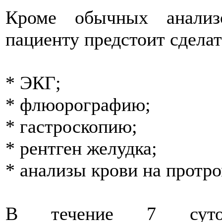
Кроме обычных анализ
пациенту предстоит сделат
* ЭКГ;
* флюорографию;
* гастроскопию;
* рентген желудка;
* анализы крови на протр
В течение 7 суток