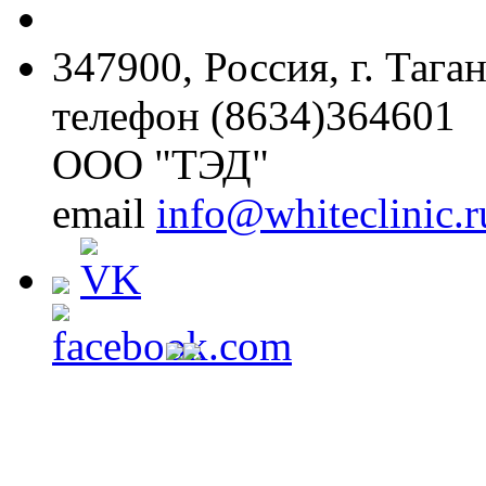
347900, Россия, г. Тага
телефон (8634)364601
ООО "ТЭД"
email
info@whiteclinic.r