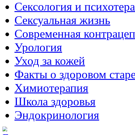
Сексология и психотер
Сексуальная жизнь
Современная контраце
Урология
Уход за кожей
Факты о здоровом стар
Химиoтерапия
Школа здоровья
Эндокринология