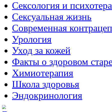
Сексология и психотер
Сексуальная жизнь
Современная контраце
Урология
Уход за кожей
Факты о здоровом стар
Химиoтерапия
Школа здоровья
Эндокринология