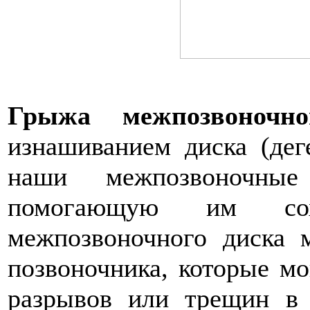
Грыжа межпозвоночно
изнашиванием диска (дег
наши межпозвоночные
помогающую им сох
межпозвоночного диска 
позвоночника, которые м
разрывов или трещин в 