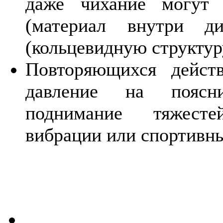
даже чихание могут 
(материал внутри д
(кольцевидную структур
Повторяющихся действ
давление на поясни
поднимание тяжесте
вибрации или спортивн