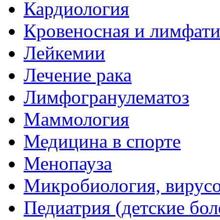
Кардиология
Кровеносная и лимфати
Лейкемии
Лечение рака
Лимфогранулематоз
Маммология
Медицина в спорте
Менопауза
Микробиология, вирус
Педиатрия (детские бол