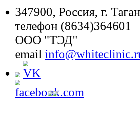
347900, Россия, г. Тага
телефон (8634)364601
ООО "ТЭД"
email
info@whiteclinic.r