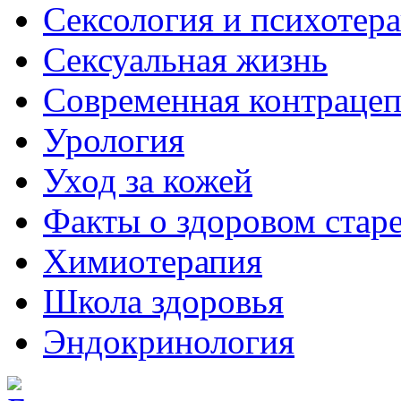
Сексология и психотер
Сексуальная жизнь
Современная контраце
Урология
Уход за кожей
Факты о здоровом стар
Химиoтерапия
Школа здоровья
Эндокринология