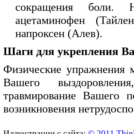
сокращения боли. Н
aцетаминофен (Тайле
напроксен (Алев).
Шаги для укрепления В
Физические упражнения м
Вашего выздоровления
травмирование Вашего п
возникновения нетрудоспос
Иллюстрации с сайта:
© 2011 Thin