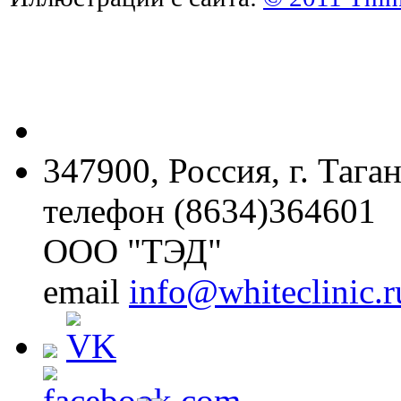
347900, Россия, г. Тага
телефон (8634)364601
ООО "ТЭД"
email
info@whiteclinic.r