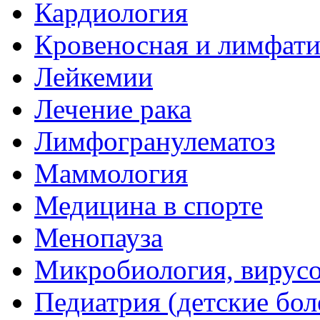
Кардиология
Кровеносная и лимфати
Лейкемии
Лечение рака
Лимфогранулематоз
Маммология
Медицина в спорте
Менопауза
Микробиология, вирус
Педиатрия (детские бол