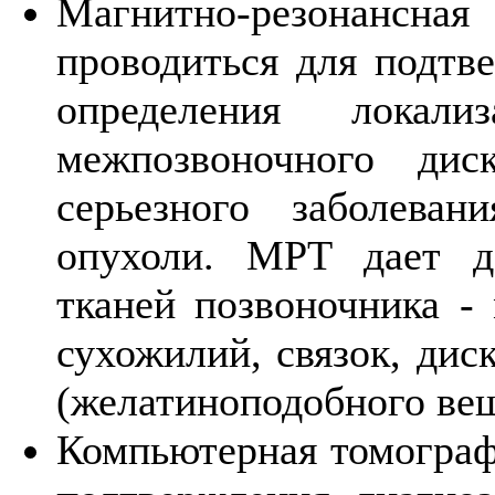
Maгнитно-резонансн
проводиться для подтве
определения лока
межпозвоночного дис
серьезного заболева
опухоли. MРТ дает д
тканей позвоночника -
сухожилий, связок, дис
(желатиноподобного вещ
Компьютерная томограф