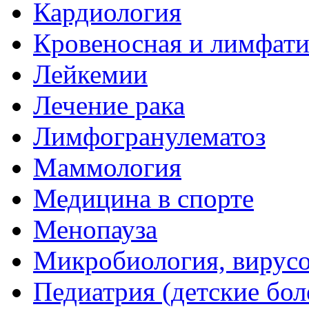
Кардиология
Кровеносная и лимфати
Лейкемии
Лечение рака
Лимфогранулематоз
Маммология
Медицина в спорте
Менопауза
Микробиология, вирус
Педиатрия (детские бол