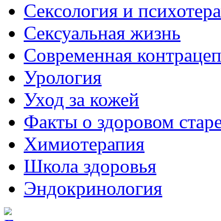
Сексология и психотер
Сексуальная жизнь
Современная контраце
Урология
Уход за кожей
Факты о здоровом стар
Химиoтерапия
Школа здоровья
Эндокринология