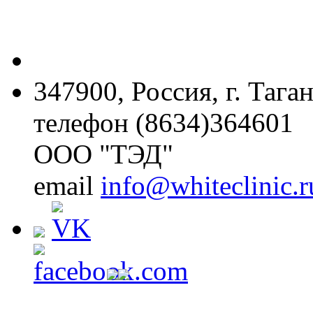
347900, Россия, г. Тага
телефон (8634)364601
ООО "ТЭД"
email
info@whiteclinic.r