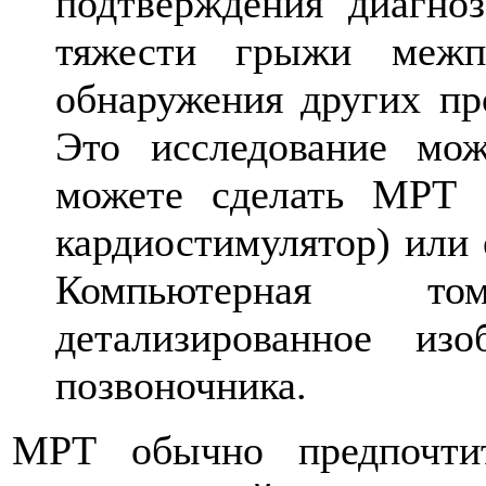
подтверждения диагноз
тяжести грыжи межпо
обнаружения других пр
Это исследование мо
можете сделать МРТ 
кардиостимулятор) или 
Компьютерная т
детализированное из
позвоночника.
MРТ обычно предпочти