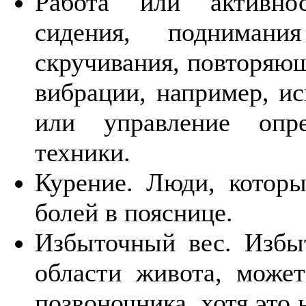
Работа или активнос
сидения, поднимани
скручивания, повторяю
вибрации, например, ис
или управление опр
техники.
Курение. Люди, которы
болей в пояснице.
Избыточный вес. Избыт
области живота, може
позвоночника, хотя это