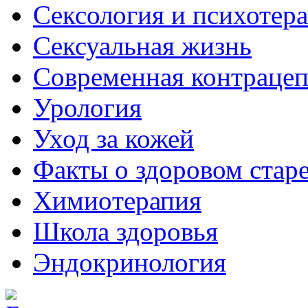
Сексология и психотер
Сексуальная жизнь
Современная контраце
Урология
Уход за кожей
Факты о здоровом стар
Химиoтерапия
Школа здоровья
Эндокринология