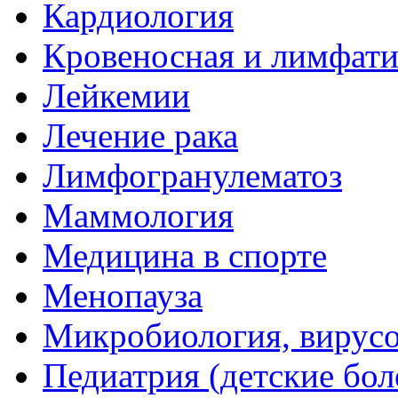
Кардиология
Кровеносная и лимфати
Лейкемии
Лечение рака
Лимфогранулематоз
Маммология
Медицина в спорте
Менопауза
Микробиология, вирус
Педиатрия (детские бол