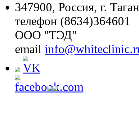
347900, Россия, г. Тага
телефон (8634)364601
ООО "ТЭД"
email
info@whiteclinic.r